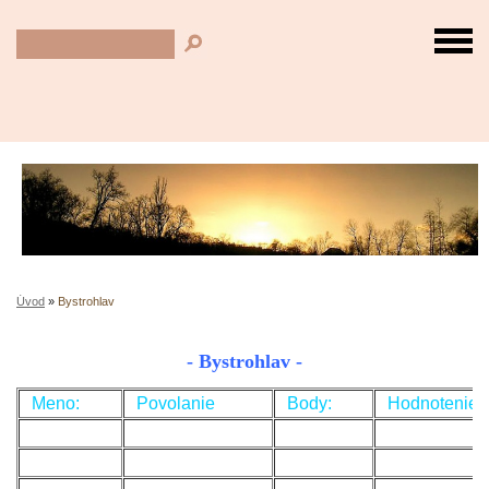
Úvod
»
Bystrohlav
- Bystrohlav -
Meno:
Povolanie
Body:
Hodnotenie: